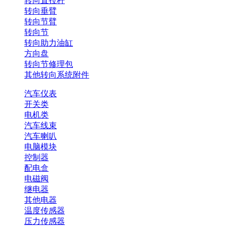
转向直拉杆
转向垂臂
转向节臂
转向节
转向助力油缸
方向盘
转向节修理包
其他转向系统附件
汽车仪表
开关类
电机类
汽车线束
汽车喇叭
电脑模块
控制器
配电盒
电磁阀
继电器
其他电器
温度传感器
压力传感器