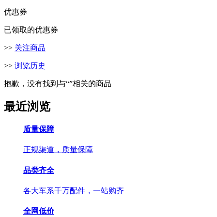
优惠券
已领取的优惠券
>>
关注商品
>>
浏览历史
抱歉，没有找到与“
”相关的商品
最近浏览
质量保障
正规渠道，质量保障
品类齐全
各大车系千万配件，一站购齐
全网低价