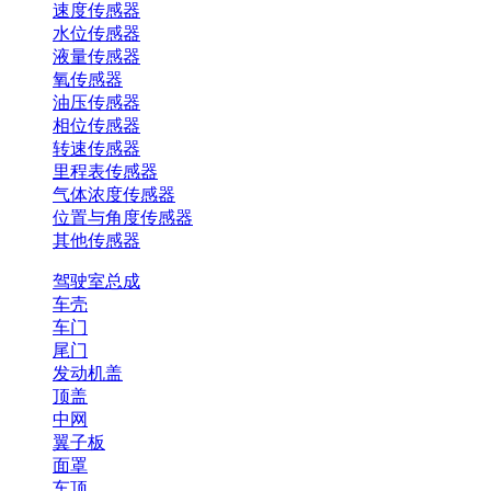
速度传感器
水位传感器
液量传感器
氧传感器
油压传感器
相位传感器
转速传感器
里程表传感器
气体浓度传感器
位置与角度传感器
其他传感器
驾驶室总成
车壳
车门
尾门
发动机盖
顶盖
中网
翼子板
面罩
车顶