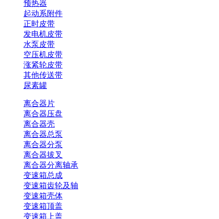
预热器
起动系附件
正时皮带
发电机皮带
水泵皮带
空压机皮带
涨紧轮皮带
其他传送带
尿素罐
离合器片
离合器压盘
离合器壳
离合器总泵
离合器分泵
离合器拔叉
离合器分离轴承
变速箱总成
变速箱齿轮及轴
变速箱壳体
变速箱顶盖
变速箱上盖