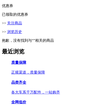
优惠券
已领取的优惠券
>>
关注商品
>>
浏览历史
抱歉，没有找到与“
”相关的商品
最近浏览
质量保障
正规渠道，质量保障
品类齐全
各大车系千万配件，一站购齐
全网低价