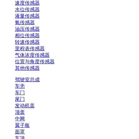
速度传感器
水位传感器
液量传感器
氧传感器
油压传感器
相位传感器
转速传感器
里程表传感器
气体浓度传感器
位置与角度传感器
其他传感器
驾驶室总成
车壳
车门
尾门
发动机盖
顶盖
中网
翼子板
面罩
车顶