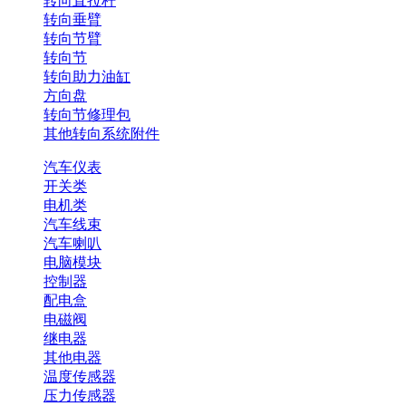
转向直拉杆
转向垂臂
转向节臂
转向节
转向助力油缸
方向盘
转向节修理包
其他转向系统附件
汽车仪表
开关类
电机类
汽车线束
汽车喇叭
电脑模块
控制器
配电盒
电磁阀
继电器
其他电器
温度传感器
压力传感器