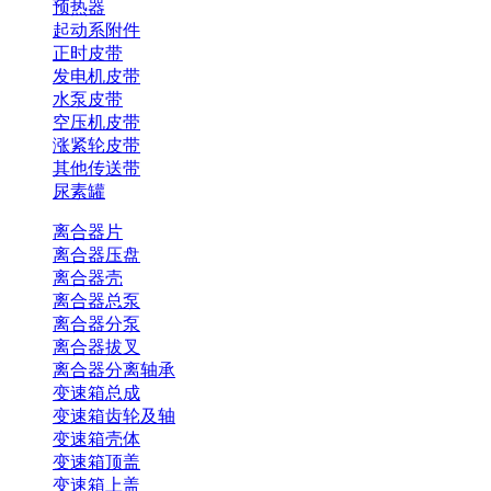
预热器
起动系附件
正时皮带
发电机皮带
水泵皮带
空压机皮带
涨紧轮皮带
其他传送带
尿素罐
离合器片
离合器压盘
离合器壳
离合器总泵
离合器分泵
离合器拔叉
离合器分离轴承
变速箱总成
变速箱齿轮及轴
变速箱壳体
变速箱顶盖
变速箱上盖