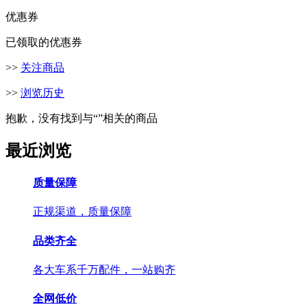
优惠券
已领取的优惠券
>>
关注商品
>>
浏览历史
抱歉，没有找到与“
”相关的商品
最近浏览
质量保障
正规渠道，质量保障
品类齐全
各大车系千万配件，一站购齐
全网低价