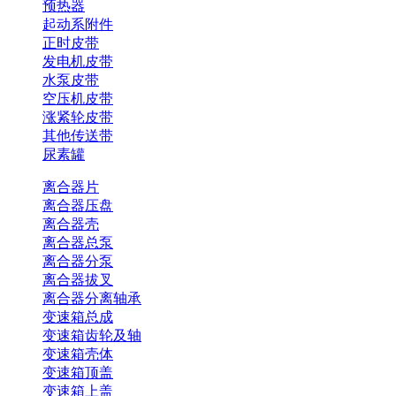
预热器
起动系附件
正时皮带
发电机皮带
水泵皮带
空压机皮带
涨紧轮皮带
其他传送带
尿素罐
离合器片
离合器压盘
离合器壳
离合器总泵
离合器分泵
离合器拔叉
离合器分离轴承
变速箱总成
变速箱齿轮及轴
变速箱壳体
变速箱顶盖
变速箱上盖