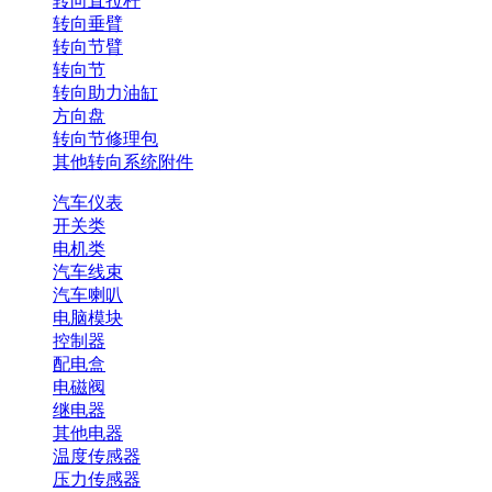
转向直拉杆
转向垂臂
转向节臂
转向节
转向助力油缸
方向盘
转向节修理包
其他转向系统附件
汽车仪表
开关类
电机类
汽车线束
汽车喇叭
电脑模块
控制器
配电盒
电磁阀
继电器
其他电器
温度传感器
压力传感器