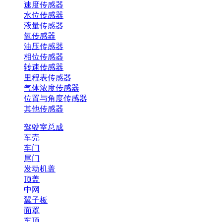
速度传感器
水位传感器
液量传感器
氧传感器
油压传感器
相位传感器
转速传感器
里程表传感器
气体浓度传感器
位置与角度传感器
其他传感器
驾驶室总成
车壳
车门
尾门
发动机盖
顶盖
中网
翼子板
面罩
车顶