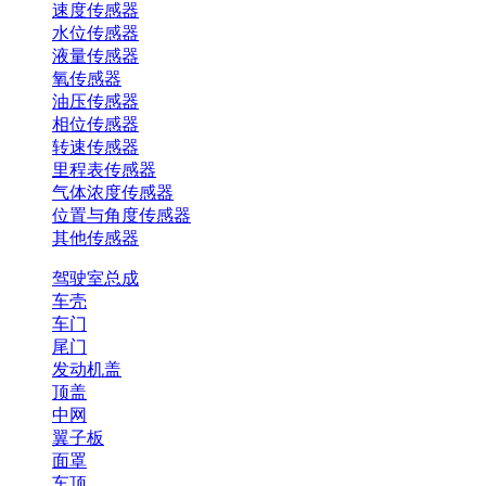
速度传感器
水位传感器
液量传感器
氧传感器
油压传感器
相位传感器
转速传感器
里程表传感器
气体浓度传感器
位置与角度传感器
其他传感器
驾驶室总成
车壳
车门
尾门
发动机盖
顶盖
中网
翼子板
面罩
车顶