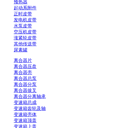
预热器
起动系附件
正时皮带
发电机皮带
水泵皮带
空压机皮带
涨紧轮皮带
其他传送带
尿素罐
离合器片
离合器压盘
离合器壳
离合器总泵
离合器分泵
离合器拔叉
离合器分离轴承
变速箱总成
变速箱齿轮及轴
变速箱壳体
变速箱顶盖
变速箱上盖