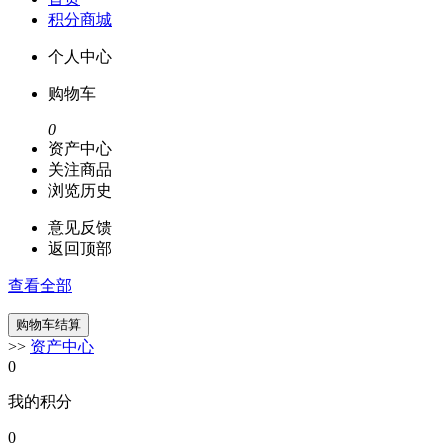
积分商城
个人中心
购物车
0
资产中心
关注商品
浏览历史
意见反馈
返回顶部
查看全部
>>
资产中心
0
我的积分
0