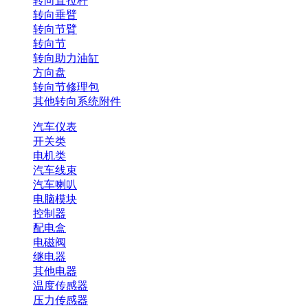
转向直拉杆
转向垂臂
转向节臂
转向节
转向助力油缸
方向盘
转向节修理包
其他转向系统附件
汽车仪表
开关类
电机类
汽车线束
汽车喇叭
电脑模块
控制器
配电盒
电磁阀
继电器
其他电器
温度传感器
压力传感器