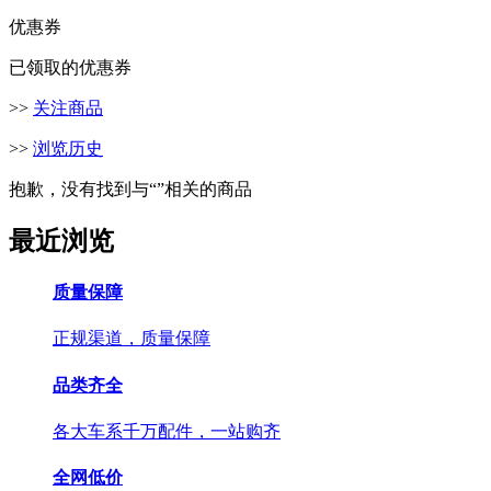
优惠券
已领取的优惠券
>>
关注商品
>>
浏览历史
抱歉，没有找到与“
”相关的商品
最近浏览
质量保障
正规渠道，质量保障
品类齐全
各大车系千万配件，一站购齐
全网低价