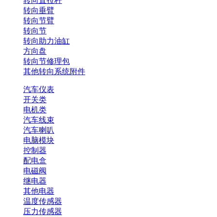
转向直拉杆
转向垂臂
转向节臂
转向节
转向助力油缸
方向盘
转向节修理包
其他转向系统附件
汽车仪表
开关类
电机类
汽车线束
汽车喇叭
电脑模块
控制器
配电盒
电磁阀
继电器
其他电器
温度传感器
压力传感器