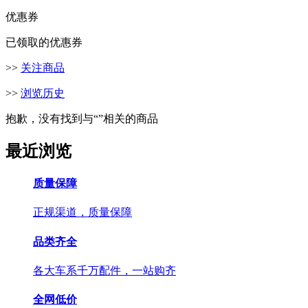
优惠券
已领取的优惠券
>>
关注商品
>>
浏览历史
抱歉，没有找到与“
”相关的商品
最近浏览
质量保障
正规渠道，质量保障
品类齐全
各大车系千万配件，一站购齐
全网低价