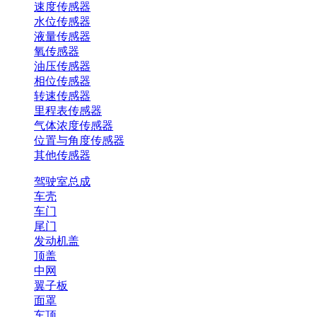
速度传感器
水位传感器
液量传感器
氧传感器
油压传感器
相位传感器
转速传感器
里程表传感器
气体浓度传感器
位置与角度传感器
其他传感器
驾驶室总成
车壳
车门
尾门
发动机盖
顶盖
中网
翼子板
面罩
车顶