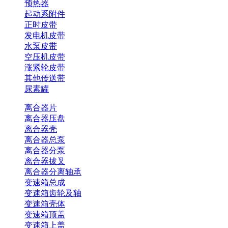
预热器
起动系附件
正时皮带
发电机皮带
水泵皮带
空压机皮带
涨紧轮皮带
其他传送带
尿素罐
离合器片
离合器压盘
离合器壳
离合器总泵
离合器分泵
离合器拔叉
离合器分离轴承
变速箱总成
变速箱齿轮及轴
变速箱壳体
变速箱顶盖
变速箱上盖