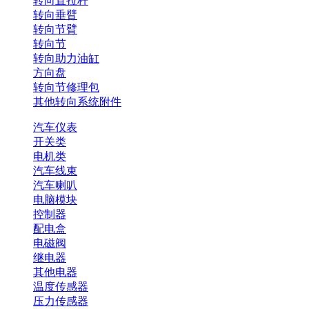
转向直拉杆
转向垂臂
转向节臂
转向节
转向助力油缸
方向盘
转向节修理包
其他转向系统附件
汽车仪表
开关类
电机类
汽车线束
汽车喇叭
电脑模块
控制器
配电盒
电磁阀
继电器
其他电器
温度传感器
压力传感器