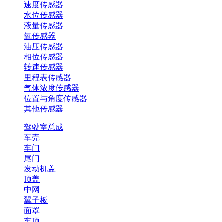
速度传感器
水位传感器
液量传感器
氧传感器
油压传感器
相位传感器
转速传感器
里程表传感器
气体浓度传感器
位置与角度传感器
其他传感器
驾驶室总成
车壳
车门
尾门
发动机盖
顶盖
中网
翼子板
面罩
车顶