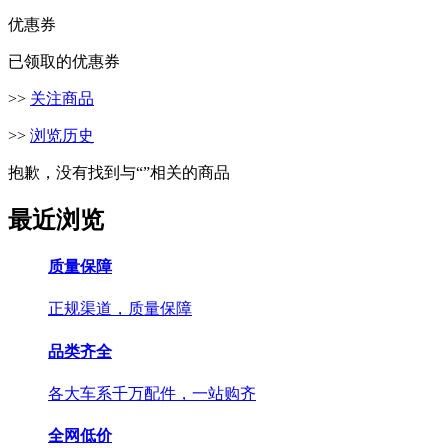
优惠券
已领取的优惠券
>>
关注商品
>>
浏览历史
抱歉，没有找到与“
”相关的商品
最近浏览
质量保障
正规渠道，质量保障
品类齐全
各大车系千万配件，一站购齐
全网低价