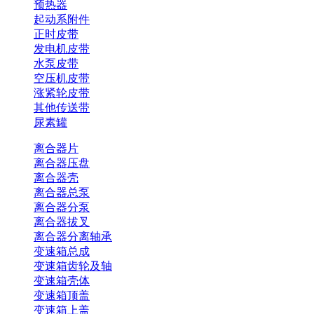
预热器
起动系附件
正时皮带
发电机皮带
水泵皮带
空压机皮带
涨紧轮皮带
其他传送带
尿素罐
离合器片
离合器压盘
离合器壳
离合器总泵
离合器分泵
离合器拔叉
离合器分离轴承
变速箱总成
变速箱齿轮及轴
变速箱壳体
变速箱顶盖
变速箱上盖