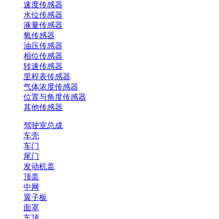
速度传感器
水位传感器
液量传感器
氧传感器
油压传感器
相位传感器
转速传感器
里程表传感器
气体浓度传感器
位置与角度传感器
其他传感器
驾驶室总成
车壳
车门
尾门
发动机盖
顶盖
中网
翼子板
面罩
车顶