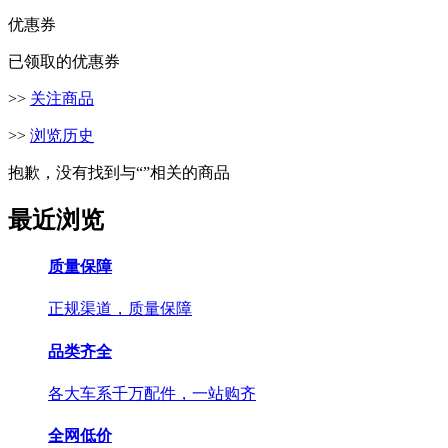
优惠券
已领取的优惠券
>>
关注商品
>>
浏览历史
抱歉，没有找到与“
”相关的商品
最近浏览
质量保障
正规渠道，质量保障
品类齐全
各大车系千万配件，一站购齐
全网低价