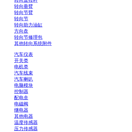
转向直拉杆
转向垂臂
转向节臂
转向节
转向助力油缸
方向盘
转向节修理包
其他转向系统附件
汽车仪表
开关类
电机类
汽车线束
汽车喇叭
电脑模块
控制器
配电盒
电磁阀
继电器
其他电器
温度传感器
压力传感器