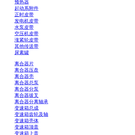
预热器
起动系附件
正时皮带
发电机皮带
水泵皮带
空压机皮带
涨紧轮皮带
其他传送带
尿素罐
离合器片
离合器压盘
离合器壳
离合器总泵
离合器分泵
离合器拔叉
离合器分离轴承
变速箱总成
变速箱齿轮及轴
变速箱壳体
变速箱顶盖
变速箱上盖