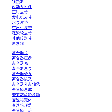
预热器
起动系附件
正时皮带
发电机皮带
水泵皮带
空压机皮带
涨紧轮皮带
其他传送带
尿素罐
离合器片
离合器压盘
离合器壳
离合器总泵
离合器分泵
离合器拔叉
离合器分离轴承
变速箱总成
变速箱齿轮及轴
变速箱壳体
变速箱顶盖
变速箱上盖