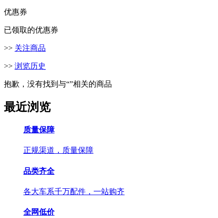
优惠券
已领取的优惠券
>>
关注商品
>>
浏览历史
抱歉，没有找到与“
”相关的商品
最近浏览
质量保障
正规渠道，质量保障
品类齐全
各大车系千万配件，一站购齐
全网低价