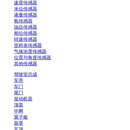
速度传感器
水位传感器
液量传感器
氧传感器
油压传感器
相位传感器
转速传感器
里程表传感器
气体浓度传感器
位置与角度传感器
其他传感器
驾驶室总成
车壳
车门
尾门
发动机盖
顶盖
中网
翼子板
面罩
车顶