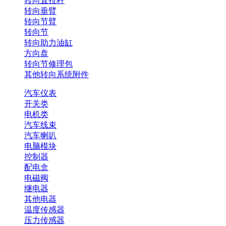
转向直拉杆
转向垂臂
转向节臂
转向节
转向助力油缸
方向盘
转向节修理包
其他转向系统附件
汽车仪表
开关类
电机类
汽车线束
汽车喇叭
电脑模块
控制器
配电盒
电磁阀
继电器
其他电器
温度传感器
压力传感器