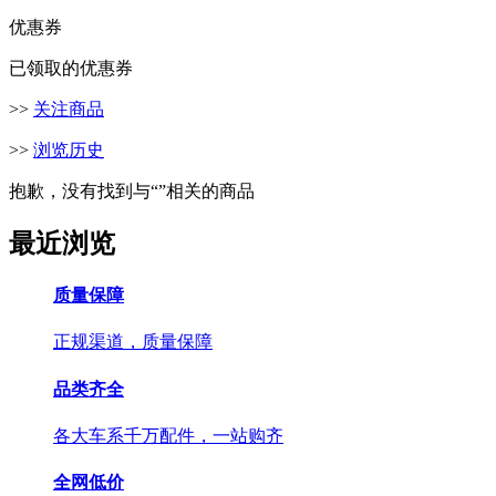
优惠券
已领取的优惠券
>>
关注商品
>>
浏览历史
抱歉，没有找到与“
”相关的商品
最近浏览
质量保障
正规渠道，质量保障
品类齐全
各大车系千万配件，一站购齐
全网低价