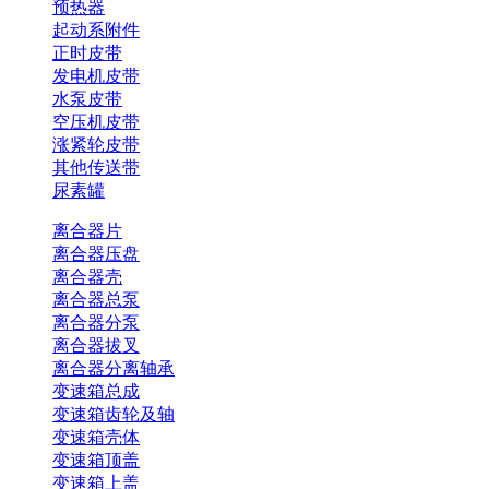
预热器
起动系附件
正时皮带
发电机皮带
水泵皮带
空压机皮带
涨紧轮皮带
其他传送带
尿素罐
离合器片
离合器压盘
离合器壳
离合器总泵
离合器分泵
离合器拔叉
离合器分离轴承
变速箱总成
变速箱齿轮及轴
变速箱壳体
变速箱顶盖
变速箱上盖