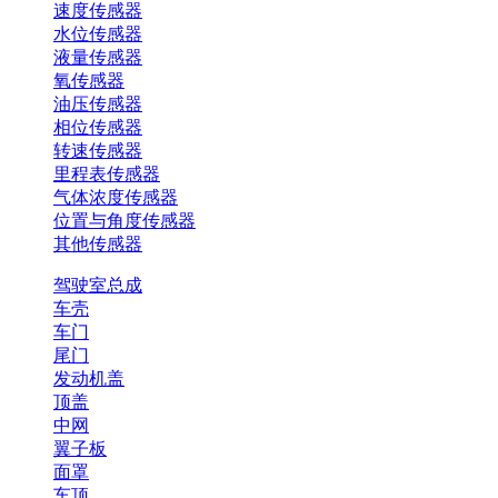
速度传感器
水位传感器
液量传感器
氧传感器
油压传感器
相位传感器
转速传感器
里程表传感器
气体浓度传感器
位置与角度传感器
其他传感器
驾驶室总成
车壳
车门
尾门
发动机盖
顶盖
中网
翼子板
面罩
车顶