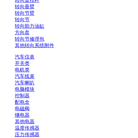
转向直拉杆
转向垂臂
转向节臂
转向节
转向助力油缸
方向盘
转向节修理包
其他转向系统附件
汽车仪表
开关类
电机类
汽车线束
汽车喇叭
电脑模块
控制器
配电盒
电磁阀
继电器
其他电器
温度传感器
压力传感器