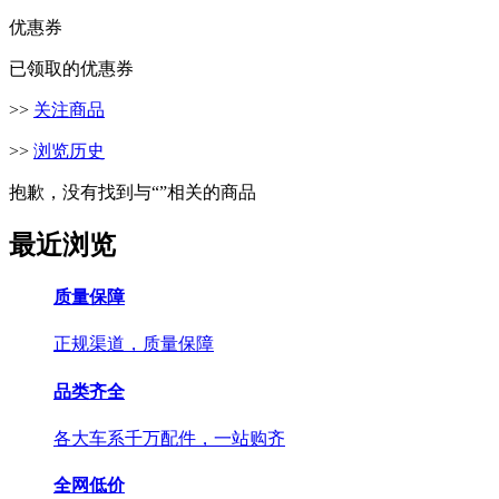
优惠券
已领取的优惠券
>>
关注商品
>>
浏览历史
抱歉，没有找到与“
”相关的商品
最近浏览
质量保障
正规渠道，质量保障
品类齐全
各大车系千万配件，一站购齐
全网低价