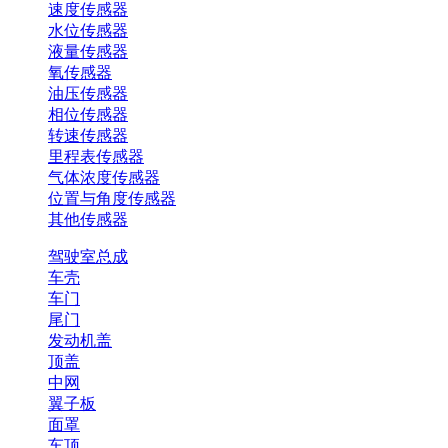
速度传感器
水位传感器
液量传感器
氧传感器
油压传感器
相位传感器
转速传感器
里程表传感器
气体浓度传感器
位置与角度传感器
其他传感器
驾驶室总成
车壳
车门
尾门
发动机盖
顶盖
中网
翼子板
面罩
车顶