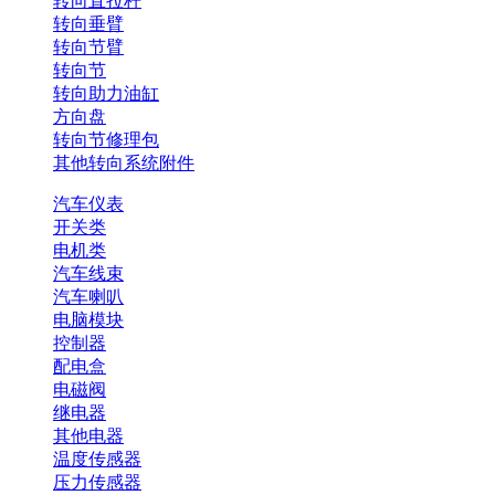
转向直拉杆
转向垂臂
转向节臂
转向节
转向助力油缸
方向盘
转向节修理包
其他转向系统附件
汽车仪表
开关类
电机类
汽车线束
汽车喇叭
电脑模块
控制器
配电盒
电磁阀
继电器
其他电器
温度传感器
压力传感器