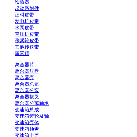
预热器
起动系附件
正时皮带
发电机皮带
水泵皮带
空压机皮带
涨紧轮皮带
其他传送带
尿素罐
离合器片
离合器压盘
离合器壳
离合器总泵
离合器分泵
离合器拔叉
离合器分离轴承
变速箱总成
变速箱齿轮及轴
变速箱壳体
变速箱顶盖
变速箱上盖