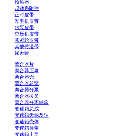
预热器
起动系附件
正时皮带
发电机皮带
水泵皮带
空压机皮带
涨紧轮皮带
其他传送带
尿素罐
离合器片
离合器压盘
离合器壳
离合器总泵
离合器分泵
离合器拔叉
离合器分离轴承
变速箱总成
变速箱齿轮及轴
变速箱壳体
变速箱顶盖
变速箱上盖