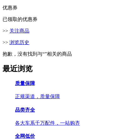
优惠券
已领取的优惠券
>>
关注商品
>>
浏览历史
抱歉，没有找到与“
”相关的商品
最近浏览
质量保障
正规渠道，质量保障
品类齐全
各大车系千万配件，一站购齐
全网低价