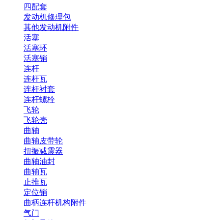
四配套
发动机修理包
其他发动机附件
活塞
活塞环
活塞销
连杆
连杆瓦
连杆衬套
连杆螺栓
飞轮
飞轮壳
曲轴
曲轴皮带轮
扭振减震器
曲轴油封
曲轴瓦
止推瓦
定位销
曲柄连杆机构附件
气门