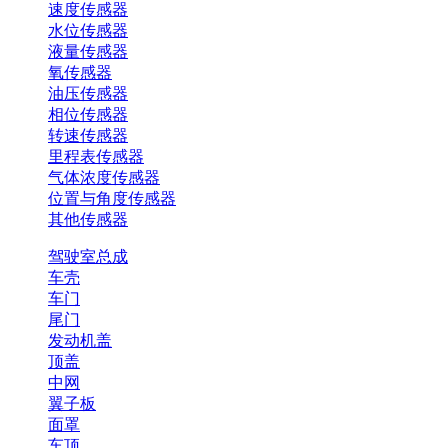
速度传感器
水位传感器
液量传感器
氧传感器
油压传感器
相位传感器
转速传感器
里程表传感器
气体浓度传感器
位置与角度传感器
其他传感器
驾驶室总成
车壳
车门
尾门
发动机盖
顶盖
中网
翼子板
面罩
车顶