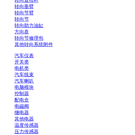
转向直拉杆
转向垂臂
转向节臂
转向节
转向助力油缸
方向盘
转向节修理包
其他转向系统附件
汽车仪表
开关类
电机类
汽车线束
汽车喇叭
电脑模块
控制器
配电盒
电磁阀
继电器
其他电器
温度传感器
压力传感器