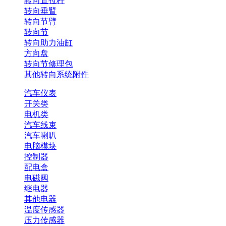
转向直拉杆
转向垂臂
转向节臂
转向节
转向助力油缸
方向盘
转向节修理包
其他转向系统附件
汽车仪表
开关类
电机类
汽车线束
汽车喇叭
电脑模块
控制器
配电盒
电磁阀
继电器
其他电器
温度传感器
压力传感器