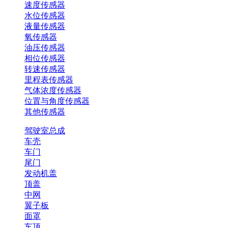
速度传感器
水位传感器
液量传感器
氧传感器
油压传感器
相位传感器
转速传感器
里程表传感器
气体浓度传感器
位置与角度传感器
其他传感器
驾驶室总成
车壳
车门
尾门
发动机盖
顶盖
中网
翼子板
面罩
车顶