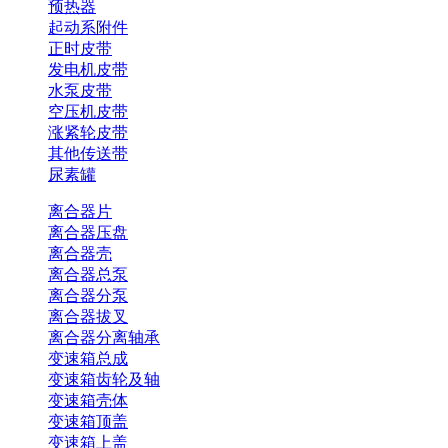
预热器
起动系附件
正时皮带
发电机皮带
水泵皮带
空压机皮带
涨紧轮皮带
其他传送带
尿素罐
离合器片
离合器压盘
离合器壳
离合器总泵
离合器分泵
离合器拔叉
离合器分离轴承
变速箱总成
变速箱齿轮及轴
变速箱壳体
变速箱顶盖
变速箱上盖