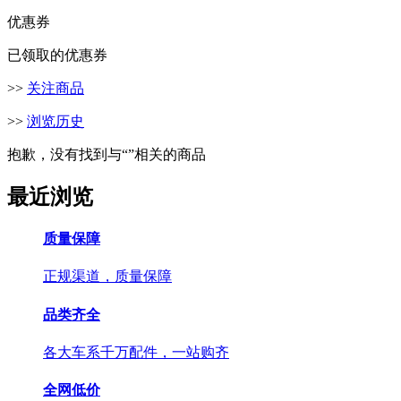
优惠券
已领取的优惠券
>>
关注商品
>>
浏览历史
抱歉，没有找到与“
”相关的商品
最近浏览
质量保障
正规渠道，质量保障
品类齐全
各大车系千万配件，一站购齐
全网低价