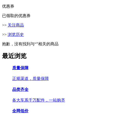
优惠券
已领取的优惠券
>>
关注商品
>>
浏览历史
抱歉，没有找到与“
”相关的商品
最近浏览
质量保障
正规渠道，质量保障
品类齐全
各大车系千万配件，一站购齐
全网低价