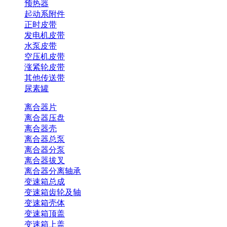
预热器
起动系附件
正时皮带
发电机皮带
水泵皮带
空压机皮带
涨紧轮皮带
其他传送带
尿素罐
离合器片
离合器压盘
离合器壳
离合器总泵
离合器分泵
离合器拔叉
离合器分离轴承
变速箱总成
变速箱齿轮及轴
变速箱壳体
变速箱顶盖
变速箱上盖