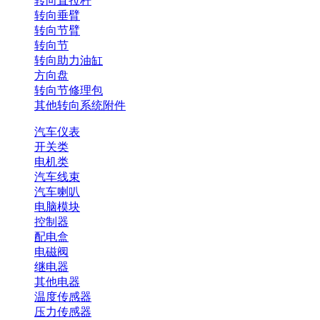
转向直拉杆
转向垂臂
转向节臂
转向节
转向助力油缸
方向盘
转向节修理包
其他转向系统附件
汽车仪表
开关类
电机类
汽车线束
汽车喇叭
电脑模块
控制器
配电盒
电磁阀
继电器
其他电器
温度传感器
压力传感器