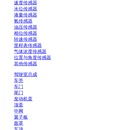
速度传感器
水位传感器
液量传感器
氧传感器
油压传感器
相位传感器
转速传感器
里程表传感器
气体浓度传感器
位置与角度传感器
其他传感器
驾驶室总成
车壳
车门
尾门
发动机盖
顶盖
中网
翼子板
面罩
车顶