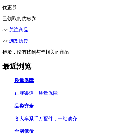
优惠券
已领取的优惠券
>>
关注商品
>>
浏览历史
抱歉，没有找到与“
”相关的商品
最近浏览
质量保障
正规渠道，质量保障
品类齐全
各大车系千万配件，一站购齐
全网低价