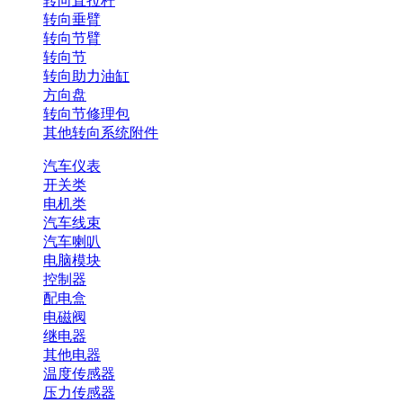
转向直拉杆
转向垂臂
转向节臂
转向节
转向助力油缸
方向盘
转向节修理包
其他转向系统附件
汽车仪表
开关类
电机类
汽车线束
汽车喇叭
电脑模块
控制器
配电盒
电磁阀
继电器
其他电器
温度传感器
压力传感器