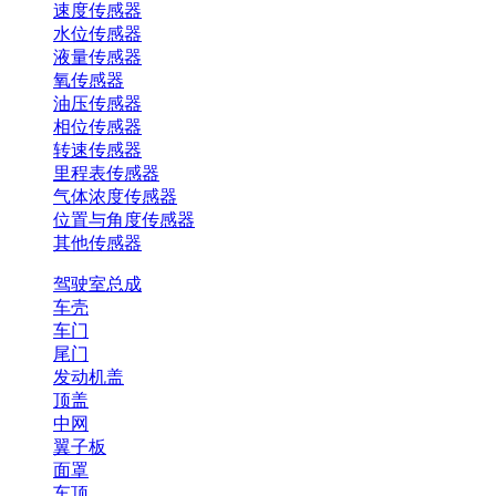
速度传感器
水位传感器
液量传感器
氧传感器
油压传感器
相位传感器
转速传感器
里程表传感器
气体浓度传感器
位置与角度传感器
其他传感器
驾驶室总成
车壳
车门
尾门
发动机盖
顶盖
中网
翼子板
面罩
车顶