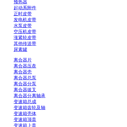
预热器
起动系附件
正时皮带
发电机皮带
水泵皮带
空压机皮带
涨紧轮皮带
其他传送带
尿素罐
离合器片
离合器压盘
离合器壳
离合器总泵
离合器分泵
离合器拔叉
离合器分离轴承
变速箱总成
变速箱齿轮及轴
变速箱壳体
变速箱顶盖
变速箱上盖