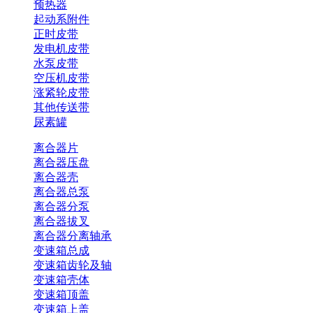
预热器
起动系附件
正时皮带
发电机皮带
水泵皮带
空压机皮带
涨紧轮皮带
其他传送带
尿素罐
离合器片
离合器压盘
离合器壳
离合器总泵
离合器分泵
离合器拔叉
离合器分离轴承
变速箱总成
变速箱齿轮及轴
变速箱壳体
变速箱顶盖
变速箱上盖