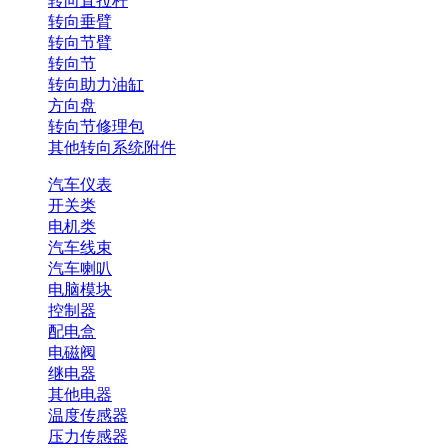
转向直拉杆
转向垂臂
转向节臂
转向节
转向助力油缸
方向盘
转向节修理包
其他转向系统附件
汽车仪表
开关类
电机类
汽车线束
汽车喇叭
电脑模块
控制器
配电盒
电磁阀
继电器
其他电器
温度传感器
压力传感器