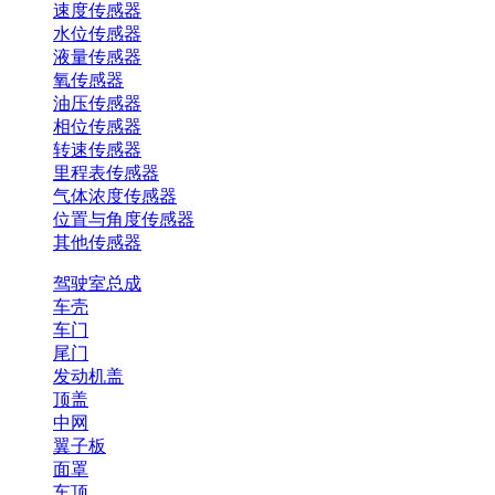
速度传感器
水位传感器
液量传感器
氧传感器
油压传感器
相位传感器
转速传感器
里程表传感器
气体浓度传感器
位置与角度传感器
其他传感器
驾驶室总成
车壳
车门
尾门
发动机盖
顶盖
中网
翼子板
面罩
车顶