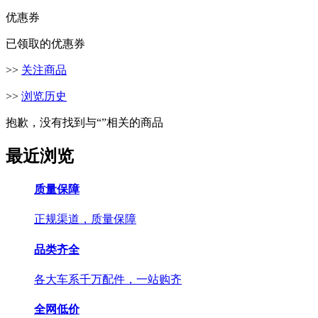
优惠券
已领取的优惠券
>>
关注商品
>>
浏览历史
抱歉，没有找到与“
”相关的商品
最近浏览
质量保障
正规渠道，质量保障
品类齐全
各大车系千万配件，一站购齐
全网低价