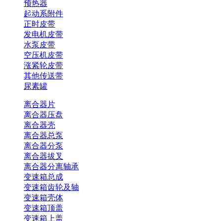
预热器
起动系附件
正时皮带
发电机皮带
水泵皮带
空压机皮带
涨紧轮皮带
其他传送带
尿素罐
离合器片
离合器压盘
离合器壳
离合器总泵
离合器分泵
离合器拔叉
离合器分离轴承
变速箱总成
变速箱齿轮及轴
变速箱壳体
变速箱顶盖
变速箱上盖