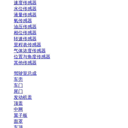
速度传感器
水位传感器
液量传感器
氧传感器
油压传感器
相位传感器
转速传感器
里程表传感器
气体浓度传感器
位置与角度传感器
其他传感器
驾驶室总成
车壳
车门
尾门
发动机盖
顶盖
中网
翼子板
面罩
车顶