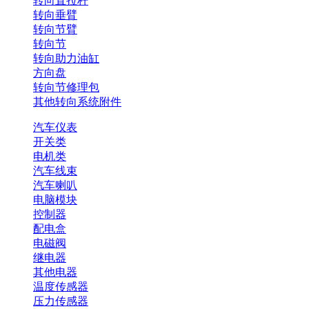
转向直拉杆
转向垂臂
转向节臂
转向节
转向助力油缸
方向盘
转向节修理包
其他转向系统附件
汽车仪表
开关类
电机类
汽车线束
汽车喇叭
电脑模块
控制器
配电盒
电磁阀
继电器
其他电器
温度传感器
压力传感器