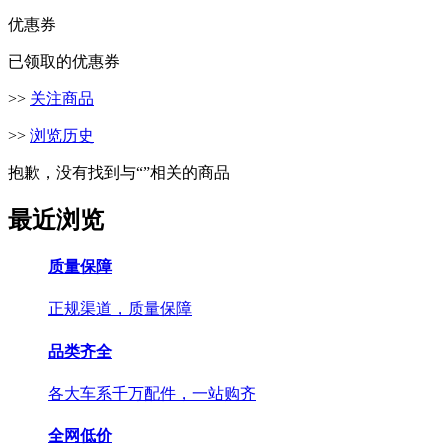
优惠券
已领取的优惠券
>>
关注商品
>>
浏览历史
抱歉，没有找到与“
”相关的商品
最近浏览
质量保障
正规渠道，质量保障
品类齐全
各大车系千万配件，一站购齐
全网低价