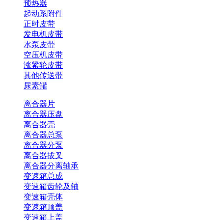
预热器
起动系附件
正时皮带
发电机皮带
水泵皮带
空压机皮带
涨紧轮皮带
其他传送带
尿素罐
离合器片
离合器压盘
离合器壳
离合器总泵
离合器分泵
离合器拔叉
离合器分离轴承
变速箱总成
变速箱齿轮及轴
变速箱壳体
变速箱顶盖
变速箱上盖