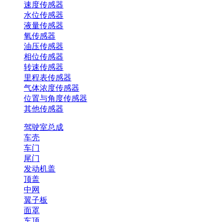
速度传感器
水位传感器
液量传感器
氧传感器
油压传感器
相位传感器
转速传感器
里程表传感器
气体浓度传感器
位置与角度传感器
其他传感器
驾驶室总成
车壳
车门
尾门
发动机盖
顶盖
中网
翼子板
面罩
车顶