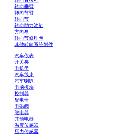
转向直拉杆
转向垂臂
转向节臂
转向节
转向助力油缸
方向盘
转向节修理包
其他转向系统附件
汽车仪表
开关类
电机类
汽车线束
汽车喇叭
电脑模块
控制器
配电盒
电磁阀
继电器
其他电器
温度传感器
压力传感器