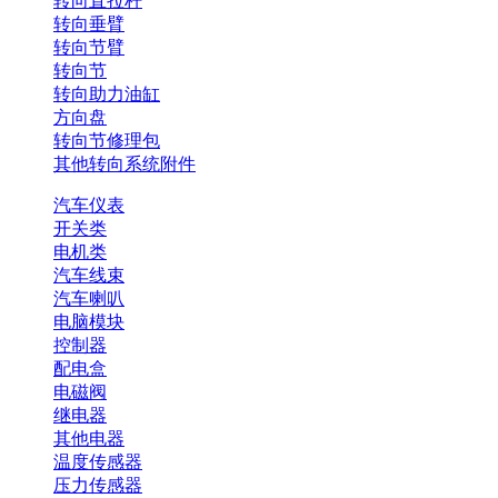
转向直拉杆
转向垂臂
转向节臂
转向节
转向助力油缸
方向盘
转向节修理包
其他转向系统附件
汽车仪表
开关类
电机类
汽车线束
汽车喇叭
电脑模块
控制器
配电盒
电磁阀
继电器
其他电器
温度传感器
压力传感器