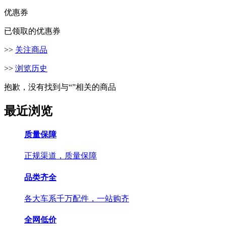
优惠券
已领取的优惠券
>>
关注商品
>>
浏览历史
抱歉，没有找到与“
”相关的商品
最近浏览
质量保障
正规渠道，质量保障
品类齐全
各大车系千万配件，一站购齐
全网低价