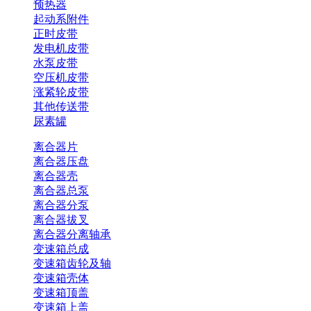
预热器
起动系附件
正时皮带
发电机皮带
水泵皮带
空压机皮带
涨紧轮皮带
其他传送带
尿素罐
离合器片
离合器压盘
离合器壳
离合器总泵
离合器分泵
离合器拔叉
离合器分离轴承
变速箱总成
变速箱齿轮及轴
变速箱壳体
变速箱顶盖
变速箱上盖