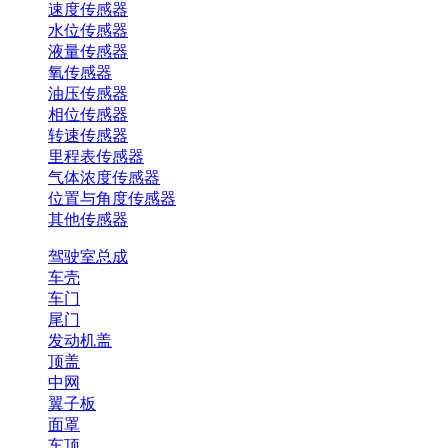
速度传感器
水位传感器
液量传感器
氧传感器
油压传感器
相位传感器
转速传感器
里程表传感器
气体浓度传感器
位置与角度传感器
其他传感器
驾驶室总成
车壳
车门
尾门
发动机盖
顶盖
中网
翼子板
面罩
车顶