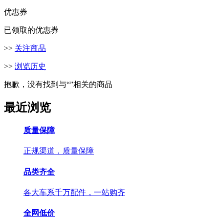
优惠券
已领取的优惠券
>>
关注商品
>>
浏览历史
抱歉，没有找到与“
”相关的商品
最近浏览
质量保障
正规渠道，质量保障
品类齐全
各大车系千万配件，一站购齐
全网低价