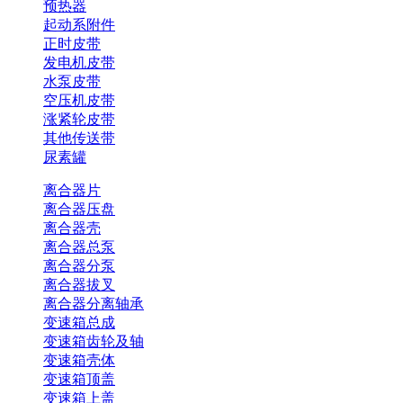
预热器
起动系附件
正时皮带
发电机皮带
水泵皮带
空压机皮带
涨紧轮皮带
其他传送带
尿素罐
离合器片
离合器压盘
离合器壳
离合器总泵
离合器分泵
离合器拔叉
离合器分离轴承
变速箱总成
变速箱齿轮及轴
变速箱壳体
变速箱顶盖
变速箱上盖