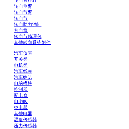
转向直拉杆
转向垂臂
转向节臂
转向节
转向助力油缸
方向盘
转向节修理包
其他转向系统附件
汽车仪表
开关类
电机类
汽车线束
汽车喇叭
电脑模块
控制器
配电盒
电磁阀
继电器
其他电器
温度传感器
压力传感器