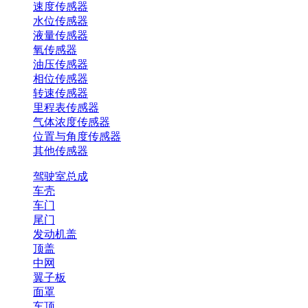
速度传感器
水位传感器
液量传感器
氧传感器
油压传感器
相位传感器
转速传感器
里程表传感器
气体浓度传感器
位置与角度传感器
其他传感器
驾驶室总成
车壳
车门
尾门
发动机盖
顶盖
中网
翼子板
面罩
车顶