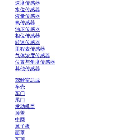
速度传感器
水位传感器
液量传感器
氧传感器
油压传感器
相位传感器
转速传感器
里程表传感器
气体浓度传感器
位置与角度传感器
其他传感器
驾驶室总成
车壳
车门
尾门
发动机盖
顶盖
中网
翼子板
面罩
车顶