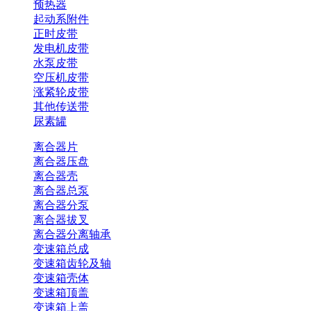
预热器
起动系附件
正时皮带
发电机皮带
水泵皮带
空压机皮带
涨紧轮皮带
其他传送带
尿素罐
离合器片
离合器压盘
离合器壳
离合器总泵
离合器分泵
离合器拔叉
离合器分离轴承
变速箱总成
变速箱齿轮及轴
变速箱壳体
变速箱顶盖
变速箱上盖