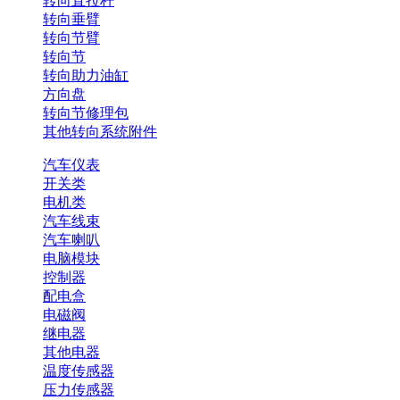
转向直拉杆
转向垂臂
转向节臂
转向节
转向助力油缸
方向盘
转向节修理包
其他转向系统附件
汽车仪表
开关类
电机类
汽车线束
汽车喇叭
电脑模块
控制器
配电盒
电磁阀
继电器
其他电器
温度传感器
压力传感器