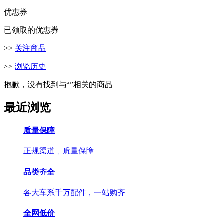
优惠券
已领取的优惠券
>>
关注商品
>>
浏览历史
抱歉，没有找到与“
”相关的商品
最近浏览
质量保障
正规渠道，质量保障
品类齐全
各大车系千万配件，一站购齐
全网低价