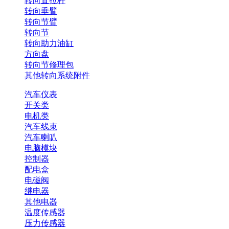
转向直拉杆
转向垂臂
转向节臂
转向节
转向助力油缸
方向盘
转向节修理包
其他转向系统附件
汽车仪表
开关类
电机类
汽车线束
汽车喇叭
电脑模块
控制器
配电盒
电磁阀
继电器
其他电器
温度传感器
压力传感器