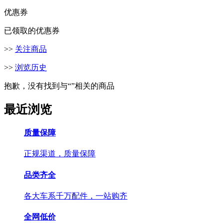
优惠券
已领取的优惠券
>>
关注商品
>>
浏览历史
抱歉，没有找到与“
”相关的商品
最近浏览
质量保障
正规渠道，质量保障
品类齐全
各大车系千万配件，一站购齐
全网低价