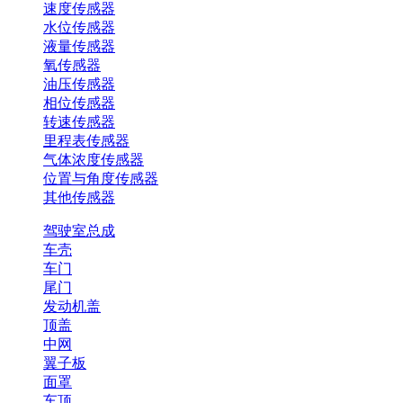
速度传感器
水位传感器
液量传感器
氧传感器
油压传感器
相位传感器
转速传感器
里程表传感器
气体浓度传感器
位置与角度传感器
其他传感器
驾驶室总成
车壳
车门
尾门
发动机盖
顶盖
中网
翼子板
面罩
车顶