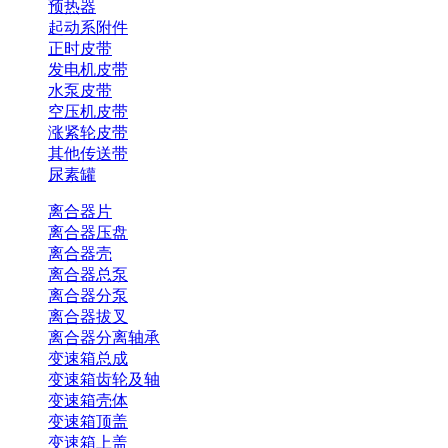
预热器
起动系附件
正时皮带
发电机皮带
水泵皮带
空压机皮带
涨紧轮皮带
其他传送带
尿素罐
离合器片
离合器压盘
离合器壳
离合器总泵
离合器分泵
离合器拔叉
离合器分离轴承
变速箱总成
变速箱齿轮及轴
变速箱壳体
变速箱顶盖
变速箱上盖