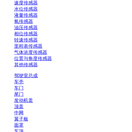
速度传感器
水位传感器
液量传感器
氧传感器
油压传感器
相位传感器
转速传感器
里程表传感器
气体浓度传感器
位置与角度传感器
其他传感器
驾驶室总成
车壳
车门
尾门
发动机盖
顶盖
中网
翼子板
面罩
车顶