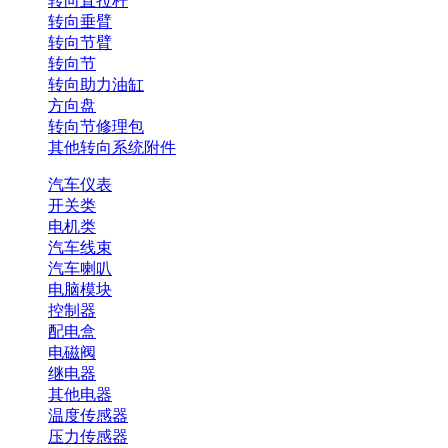
转向直拉杆
转向垂臂
转向节臂
转向节
转向助力油缸
方向盘
转向节修理包
其他转向系统附件
汽车仪表
开关类
电机类
汽车线束
汽车喇叭
电脑模块
控制器
配电盒
电磁阀
继电器
其他电器
温度传感器
压力传感器