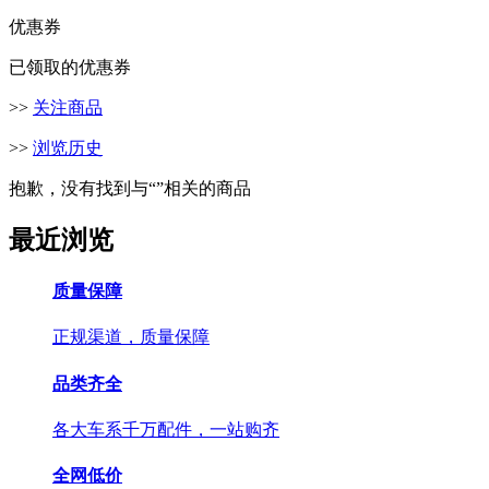
优惠券
已领取的优惠券
>>
关注商品
>>
浏览历史
抱歉，没有找到与“
”相关的商品
最近浏览
质量保障
正规渠道，质量保障
品类齐全
各大车系千万配件，一站购齐
全网低价