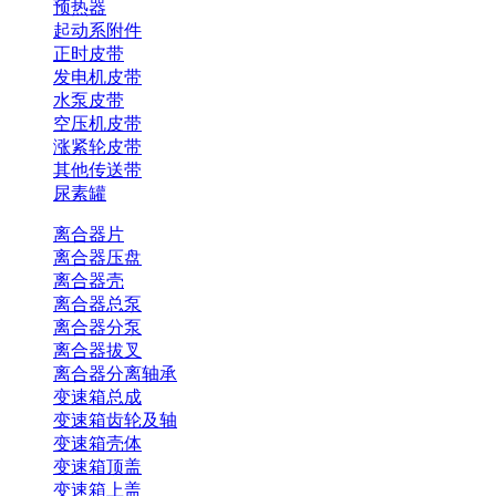
预热器
起动系附件
正时皮带
发电机皮带
水泵皮带
空压机皮带
涨紧轮皮带
其他传送带
尿素罐
离合器片
离合器压盘
离合器壳
离合器总泵
离合器分泵
离合器拔叉
离合器分离轴承
变速箱总成
变速箱齿轮及轴
变速箱壳体
变速箱顶盖
变速箱上盖