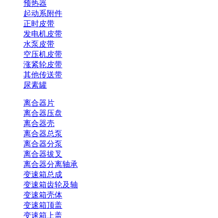
预热器
起动系附件
正时皮带
发电机皮带
水泵皮带
空压机皮带
涨紧轮皮带
其他传送带
尿素罐
离合器片
离合器压盘
离合器壳
离合器总泵
离合器分泵
离合器拔叉
离合器分离轴承
变速箱总成
变速箱齿轮及轴
变速箱壳体
变速箱顶盖
变速箱上盖