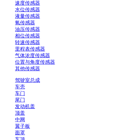
速度传感器
水位传感器
液量传感器
氧传感器
油压传感器
相位传感器
转速传感器
里程表传感器
气体浓度传感器
位置与角度传感器
其他传感器
驾驶室总成
车壳
车门
尾门
发动机盖
顶盖
中网
翼子板
面罩
车顶