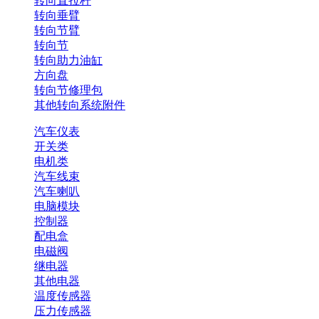
转向直拉杆
转向垂臂
转向节臂
转向节
转向助力油缸
方向盘
转向节修理包
其他转向系统附件
汽车仪表
开关类
电机类
汽车线束
汽车喇叭
电脑模块
控制器
配电盒
电磁阀
继电器
其他电器
温度传感器
压力传感器