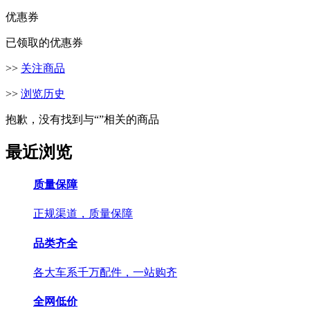
优惠券
已领取的优惠券
>>
关注商品
>>
浏览历史
抱歉，没有找到与“
”相关的商品
最近浏览
质量保障
正规渠道，质量保障
品类齐全
各大车系千万配件，一站购齐
全网低价