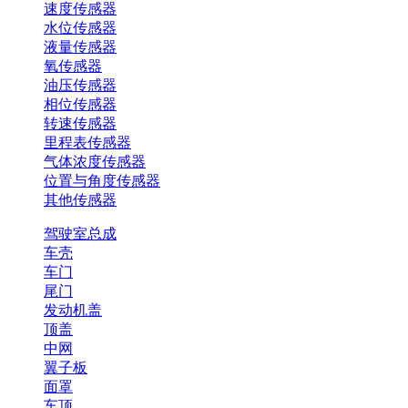
速度传感器
水位传感器
液量传感器
氧传感器
油压传感器
相位传感器
转速传感器
里程表传感器
气体浓度传感器
位置与角度传感器
其他传感器
驾驶室总成
车壳
车门
尾门
发动机盖
顶盖
中网
翼子板
面罩
车顶