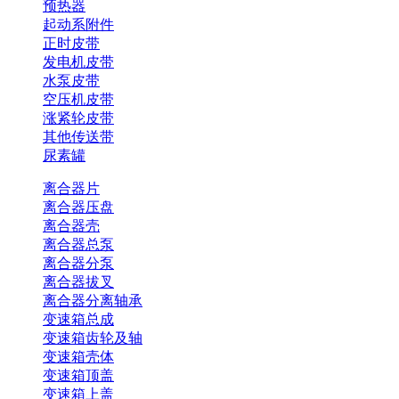
预热器
起动系附件
正时皮带
发电机皮带
水泵皮带
空压机皮带
涨紧轮皮带
其他传送带
尿素罐
离合器片
离合器压盘
离合器壳
离合器总泵
离合器分泵
离合器拔叉
离合器分离轴承
变速箱总成
变速箱齿轮及轴
变速箱壳体
变速箱顶盖
变速箱上盖