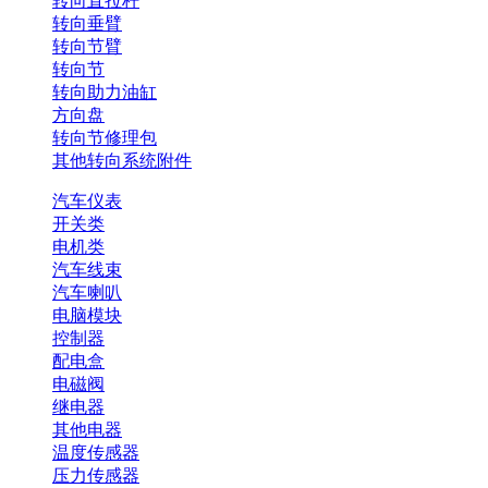
转向直拉杆
转向垂臂
转向节臂
转向节
转向助力油缸
方向盘
转向节修理包
其他转向系统附件
汽车仪表
开关类
电机类
汽车线束
汽车喇叭
电脑模块
控制器
配电盒
电磁阀
继电器
其他电器
温度传感器
压力传感器