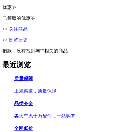
优惠券
已领取的优惠券
>>
关注商品
>>
浏览历史
抱歉，没有找到与“
”相关的商品
最近浏览
质量保障
正规渠道，质量保障
品类齐全
各大车系千万配件，一站购齐
全网低价