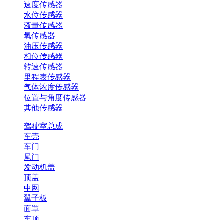
速度传感器
水位传感器
液量传感器
氧传感器
油压传感器
相位传感器
转速传感器
里程表传感器
气体浓度传感器
位置与角度传感器
其他传感器
驾驶室总成
车壳
车门
尾门
发动机盖
顶盖
中网
翼子板
面罩
车顶