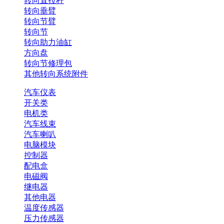
转向直拉杆
转向垂臂
转向节臂
转向节
转向助力油缸
方向盘
转向节修理包
其他转向系统附件
汽车仪表
开关类
电机类
汽车线束
汽车喇叭
电脑模块
控制器
配电盒
电磁阀
继电器
其他电器
温度传感器
压力传感器