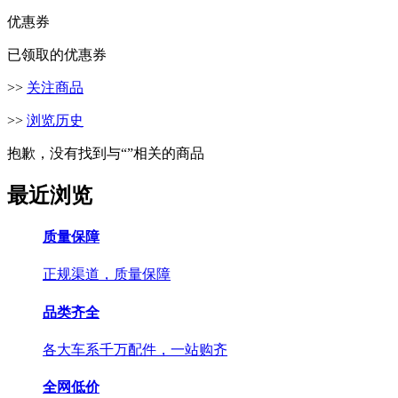
优惠券
已领取的优惠券
>>
关注商品
>>
浏览历史
抱歉，没有找到与“
”相关的商品
最近浏览
质量保障
正规渠道，质量保障
品类齐全
各大车系千万配件，一站购齐
全网低价