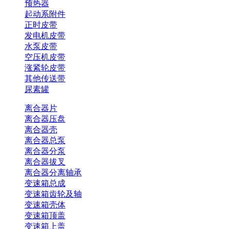
预热器
起动系附件
正时皮带
发电机皮带
水泵皮带
空压机皮带
涨紧轮皮带
其他传送带
尿素罐
离合器片
离合器压盘
离合器壳
离合器总泵
离合器分泵
离合器拔叉
离合器分离轴承
变速箱总成
变速箱齿轮及轴
变速箱壳体
变速箱顶盖
变速箱上盖